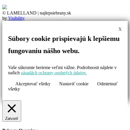
Nastavenia cookies
© LAMELLAND | najlepsiebrany.sk
by
Visibility
X
Súbory cookie prispievajú k lepšiemu
fungovaniu nášho webu.
Vaše súkromie berieme veľmi vážne. Podrobnosti nájdete v
našich
zásadách ochrany osobných údajov.
Akceptovať všetky
Nastaviť cookie
Odmietnuť
všetky
Zatvoriť