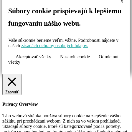
X
Súbory cookie prispievajú k lepšiemu
fungovaniu nášho webu.
Vaše súkromie berieme veľmi vážne. Podrobnosti nájdete v
našich
zásadách ochrany osobných údajov.
Akceptovať všetky
Nastaviť cookie
Odmietnuť
všetky
Zatvoriť
Privacy Overview
Táto webová stránka používa súbory cookie na zlepšenie vášho
zážitku pri prechádzaní webom. Z nich sa vo vašom prehliadači
ukladajú súbory cookie, ktoré sú kategorizované podľa potreby,
pretože sú nevyhnutné pre fungovanie základných funkcií webovej