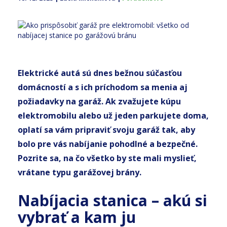
Elektrické autá sú dnes bežnou súčasťou
domácností a s ich príchodom sa menia aj
požiadavky na garáž. Ak zvažujete kúpu
elektromobilu alebo už jeden parkujete doma,
oplatí sa vám pripraviť svoju garáž tak, aby
bolo pre vás nabíjanie pohodlné a bezpečné.
Pozrite sa, na čo všetko by ste mali myslieť,
vrátane typu garážovej brány.
Nabíjacia stanica – akú si
vybrať a kam ju