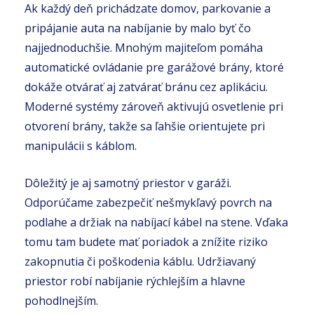
Ak každý deň prichádzate domov, parkovanie a
pripájanie auta na nabíjanie by malo byť čo
najjednoduchšie. Mnohým majiteľom pomáha
automatické ovládanie pre garážové brány, ktoré
dokáže otvárať aj zatvárať bránu cez aplikáciu.
Moderné systémy zároveň aktivujú osvetlenie pri
otvorení brány, takže sa ľahšie orientujete pri
manipulácii s káblom.
Dôležitý je aj samotný priestor v garáži.
Odporúčame zabezpečiť nešmykľavý povrch na
podlahe a držiak na nabíjací kábel na stene. Vďaka
tomu tam budete mať poriadok a znížite riziko
zakopnutia či poškodenia káblu. Udržiavaný
priestor robí nabíjanie rýchlejším a hlavne
pohodlnejším.