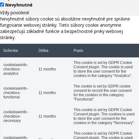
Nevyhnutné
Vždy povolené
Nevyhnutné súbory cookie sú absolútne nevyhnutné pre správne
fungovanie webovej stránky. Tieto súbory cookie anonymne
zabezpečujú základné funkcie a bezpečnostné prvky webovej
stránky.
Sušenka
Délka
Popis
This cookie is set by GDPR Cookie
cookielawinfo-
Consent plugin. The cookie is used
checkbox-
11 months
to store the user consent for the
analytics
cookies in the category "Analytics".
The cookie is set by GDPR cookie
cookielawinfo-
consent to record the user consent
checkbox-
11 months
for the cookies in the category
functional
"Functional".
This cookie is set by GDPR Cookie
cookielawinfo-
Consent plugin. The cookies is used
checkbox-
11 months
to store the user consent for the
necessary
cookies in the category "Necessary".
This cookie is set by GDPR Cookie
cookielawinfo-
Consent plugin. The cookie is used