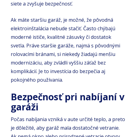
siete a zvyšuje bezpečnosť.
Ak máte staršiu garáž, je možné, že pôvodná
elektroinštalácia nebude stačiť. Často chýbajú
moderné ističe, kvalitné zásuvky či dostatok
svetla. Práve staršie garáže, najmä s pôvodnými
rolovacími bránami, si niekedy žiadajú menšiu
modernizáciu, aby zvládli vyššiu záťaž bez
komplikácií. Je to investícia do bezpečia aj
pokojného používania.
Bezpečnosť pri nabíjaní v
garáži
Počas nabíjania vzniká v aute určité teplo, a preto
je dôležité, aby garáž mala dostatočné vetranie.
Ak nemá okno alebo prirodzené vetracie otvory,