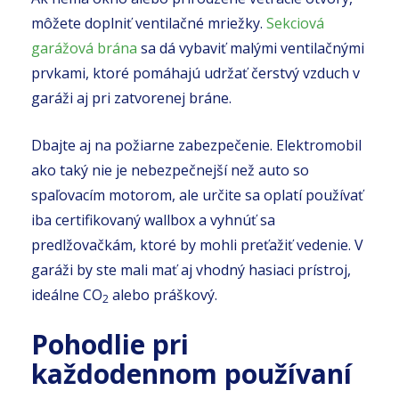
môžete doplniť ventilačné mriežky.
Sekciová
garážová brána
sa dá vybaviť malými ventilačnými
prvkami, ktoré pomáhajú udržať čerstvý vzduch v
garáži aj pri zatvorenej bráne.
Dbajte aj na požiarne zabezpečenie. Elektromobil
ako taký nie je nebezpečnejší než auto so
spaľovacím motorom, ale určite sa oplatí používať
iba certifikovaný wallbox a vyhnúť sa
predlžovačkám, ktoré by mohli preťažiť vedenie. V
garáži by ste mali mať aj vhodný hasiaci prístroj,
ideálne CO
alebo práškový.
2
Pohodlie pri
každodennom používaní