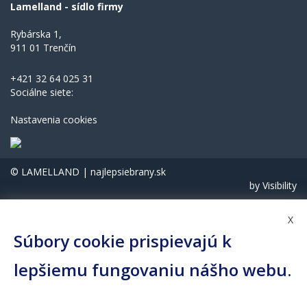
Lamelland - sídlo firmy
Rybárska 1,
911 01 Trenčín
+421 32 64 025 31
Sociálne siete:
Nastavenia cookies
© LAMELLAND | najlepsiebrany.sk
by
Visibility
X
Súbory cookie prispievajú k
lepšiemu fungovaniu nášho webu.