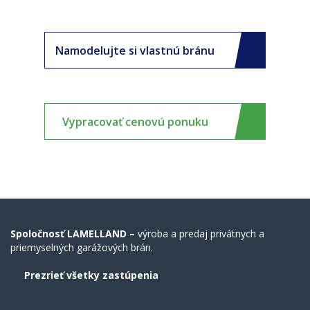
Namodelujte si vlastnú bránu
Vypracovať cenovú ponuku
Spoločnosť LAMELLAND –
výroba a predaj privátnych a
priemyselných garážových brán.
Prezrieť všetky zastúpenia